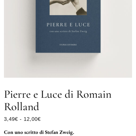
Pierre e Luce di Romain
Rolland
3,49
€
-
12,00
€
Con uno scritto di Stefan Zweig.