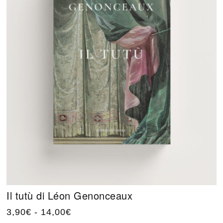
Il tutù di Léon Genonceaux
3,90
€
-
14,00
€