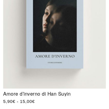
Amore d’inverno di Han Suyin
5,90
€
-
15,00
€