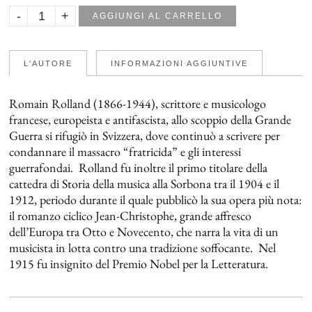
AGGIUNGI AL CARRELLO
L'AUTORE
INFORMAZIONI AGGIUNTIVE
Romain Rolland (1866-1944), scrittore e musicologo
francese, europeista e antifascista, allo scoppio della Grande
Guerra si rifugiò in Svizzera, dove continuò a scrivere per
condannare il massacro “fratricida” e gli interessi
guerrafondai. Rolland fu inoltre il primo titolare della
cattedra di Storia della musica alla Sorbona tra il 1904 e il
1912, periodo durante il quale pubblicò la sua opera più nota:
il romanzo ciclico
Jean-Christophe
, grande affresco
dell’Europa tra Otto e Novecento, che narra la vita di un
musicista in lotta contro una tradizione soffocante. Nel
1915 fu insignito del Premio Nobel per la Letteratura.