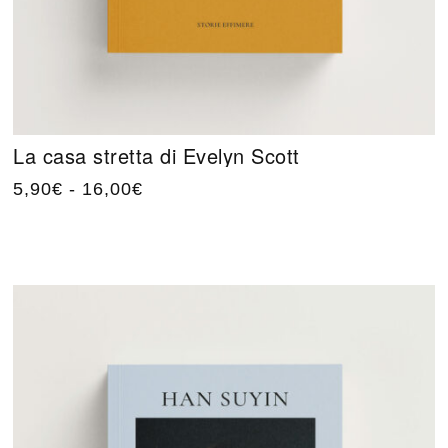
La casa stretta di Evelyn Scott
5,90
€
-
16,00
€