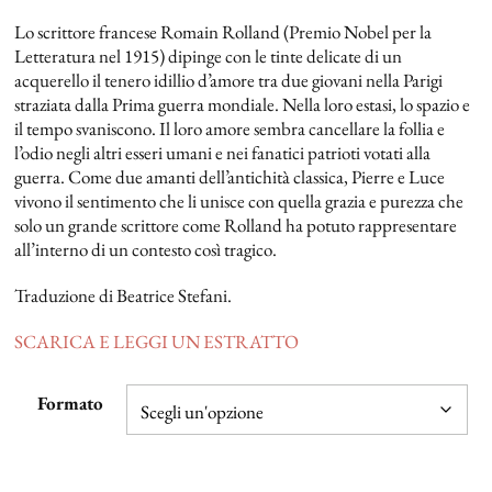
Lo scrittore francese Romain Rolland (Premio Nobel per la
Letteratura nel 1915) dipinge con le tinte delicate di un
acquerello il tenero idillio d’amore tra due giovani nella Parigi
straziata dalla Prima guerra mondiale. Nella loro estasi, lo spazio e
il tempo svaniscono. Il loro amore sembra cancellare la follia e
l’odio negli altri esseri umani e nei fanatici patrioti votati alla
guerra. Come due amanti dell’antichità classica, Pierre e Luce
vivono il sentimento che li unisce con quella grazia e purezza che
solo un grande scrittore come Rolland ha potuto rappresentare
all’interno di un contesto così tragico.
Traduzione di Beatrice Stefani.
SCARICA E LEGGI UN ESTRATTO
Formato