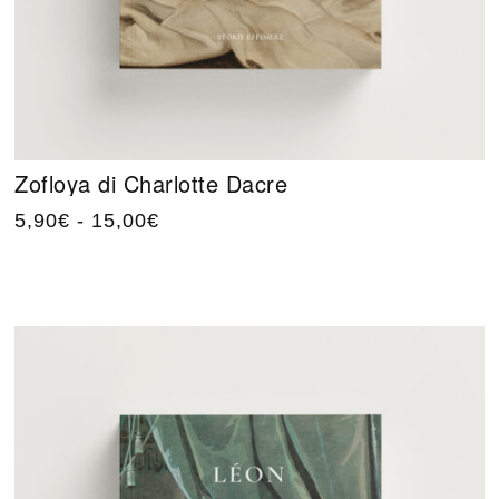
Zofloya di Charlotte Dacre
5,90
€
-
15,00
€