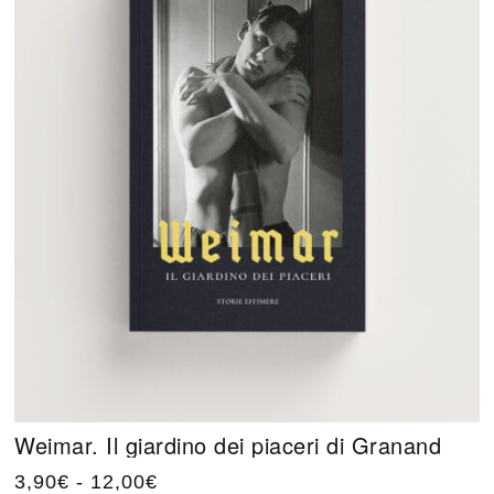
Weimar. Il giardino dei piaceri di Granand
3,90
€
-
12,00
€