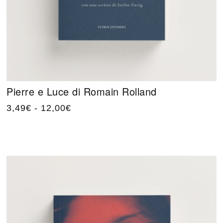
Pierre e Luce di Romain Rolland
3,49
€
-
12,00
€