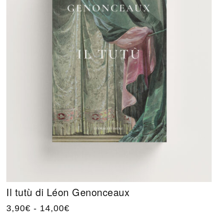
Il tutù di Léon Genonceaux
3,90
€
-
14,00
€