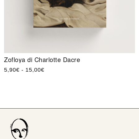
Zofloya di Charlotte Dacre
5,90
€
-
15,00
€