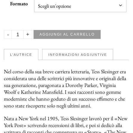
Formato
AGGIUNGI AL CARRELLO
L'AUTRICE
INFORMAZIONI AGGIUNTIVE
Nel corso della sua breve carriera letteraria, Tess Slesinger era
considerata una delle scrittrici più innovative e originali della
sua generazione, paragonata a Dorothy Parker, Virginia
Woolf e Katherine Mansfield. I suoi racconti sono gemme
moderniste che hanno goduto di un successo effimero e che
sono state riscoperte solo negli ultimi anni.
Nata a New York nel 1905, Tess Slesinger lavorò per il «New
York Post» scrivendo recensioni di libri, e poi si dedicò alla
scrittura di racconti che comparvero su «Story», «The New