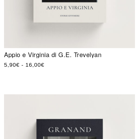
Appio e Virginia di G.E. Trevelyan
5,90
€
-
16,00
€