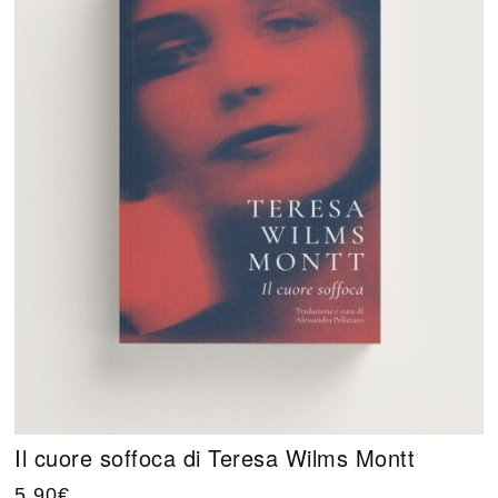
Il cuore soffoca di Teresa Wilms Montt
5,90
€