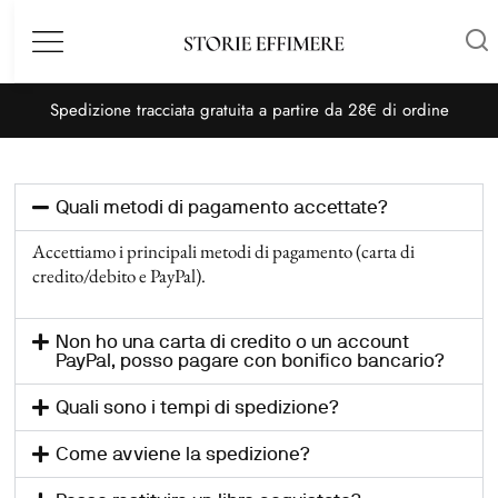
Menù
S
pedizione tracciata gratuita a partire da 28€ di ordine
Quali metodi di pagamento accettate?
Accettiamo i principali metodi di pagamento (carta di
credito/debito e PayPal).
Non ho una carta di credito o un account
PayPal, posso pagare con bonifico bancario?
Quali sono i tempi di spedizione?
Come avviene la spedizione?