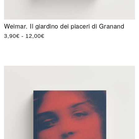
Weimar. Il giardino dei piaceri di Granand
3,90
€
-
12,00
€