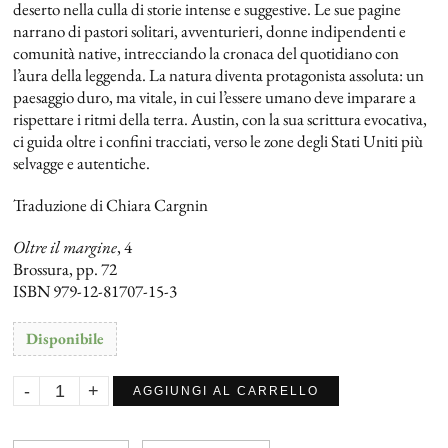
deserto nella culla di storie intense e suggestive. Le sue pagine
narrano di pastori solitari, avventurieri, donne indipendenti e
comunità native, intrecciando la cronaca del quotidiano con
l’aura della leggenda. La natura diventa protagonista assoluta: un
paesaggio duro, ma vitale, in cui l’essere umano deve imparare a
rispettare i ritmi della terra. Austin, con la sua scrittura evocativa,
ci guida oltre i confini tracciati, verso le zone degli Stati Uniti più
selvagge e autentiche.
Traduzione di Chiara Cargnin
Oltre il margine
, 4
Brossura, pp. 72
ISBN 979-12-81707-15-3
Disponibile
AGGIUNGI AL CARRELLO