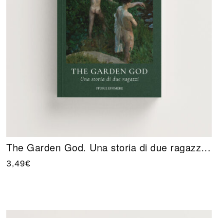
The Garden God. Una storia di due ragazzi di Forrest Reid
3,49
€