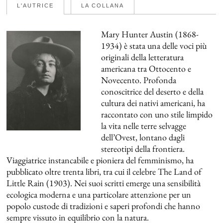
L'AUTRICE
LA COLLANA
Mary Hunter Austin (1868-
1934) è stata una delle voci più
originali della letteratura
americana tra Ottocento e
Novecento. Profonda
conoscitrice del deserto e della
cultura dei nativi americani, ha
raccontato con uno stile limpido
la vita nelle terre selvagge
dell’Ovest, lontano dagli
stereotipi della frontiera.
Viaggiatrice instancabile e pioniera del femminismo, ha
pubblicato oltre trenta libri, tra cui il celebre
The Land of
Little Rain
(1903). Nei suoi scritti emerge una sensibilità
ecologica moderna e una particolare attenzione per un
popolo custode di tradizioni e saperi profondi che hanno
sempre vissuto in equilibrio con la natura.