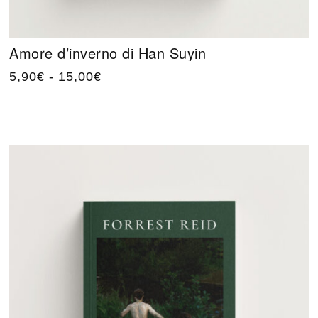
Amore d’inverno di Han Suyin
5,90
€
-
15,00
€