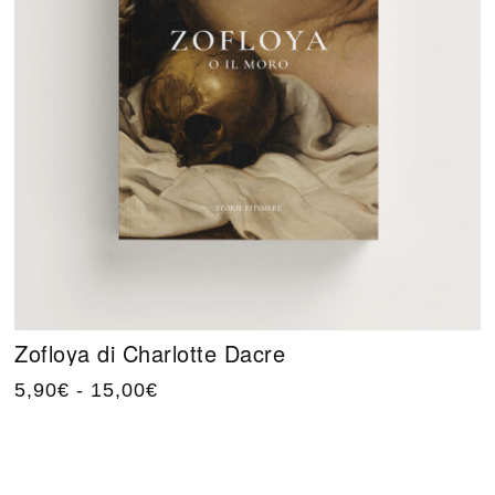
Zofloya di Charlotte Dacre
5,90
€
-
15,00
€