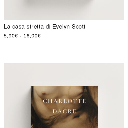
La casa stretta di Evelyn Scott
5,90
€
-
16,00
€