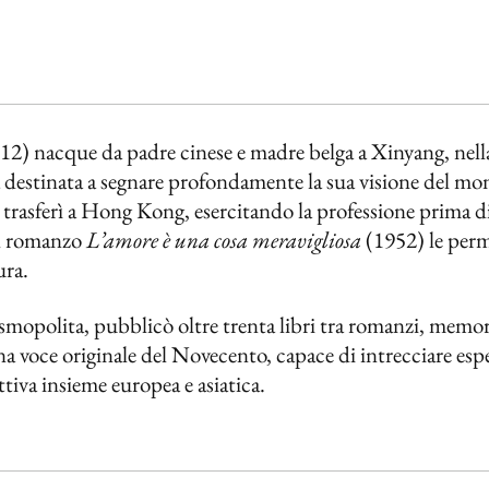
) nacque da padre cinese e madre belga a Xinyang, nella
a destinata a segnare profondamente la sua visione del mo
 trasferì a Hong Kong, esercitando la professione prima di
el romanzo
L’amore è una cosa meravigliosa
(1952) le perm
ura.
smopolita, pubblicò oltre trenta libri tra romanzi, memorie
 voce originale del Novecento, capace di intrecciare esp
tiva insieme europea e asiatica.