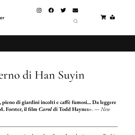
er
erno di Han Suyin
 pieno di giardini incolti e caffè fumosi… Da leggere
. Forster, il film
Carol
di Todd Haynes
». —
New