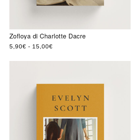
Zofloya di Charlotte Dacre
5,90
€
-
15,00
€