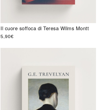
Il cuore soffoca di Teresa Wilms Montt
5,90
€