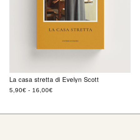
La casa stretta di Evelyn Scott
5,90
€
-
16,00
€