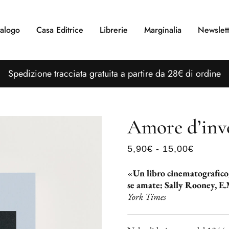
alogo
Casa Editrice
Librerie
Marginalia
Newslett
S
pedizione tracciata gratuita a partire da 28€ di ordine
Amore d’inv
5,90
€
-
15,00
€
«
Un libro cinematografico,
se amate: Sally Rooney, E.M
York Times