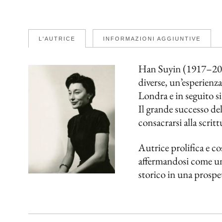
L'AUTRICE
INFORMAZIONI AGGIUNTIVE
Han Suyin (1917–2012
diverse, un’esperienz
Londra e in seguito si
Il grande successo d
consacrarsi alla scritt
Autrice prolifica e co
affermandosi come una
storico in una prospet