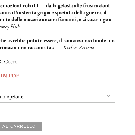
emozioni volatili — dalla gelosia alle frustrazioni
ontro l’austerità grigia e spietata della guerra, il
imite delle macerie ancora fumanti, e ci costringe a
erary Hub
che avrebbe potuto essere, il romanzo racchiude una
 rimasta non raccontata
». —
Kirkus Reviews
 Di Cocco
IN PDF
 AL CARRELLO