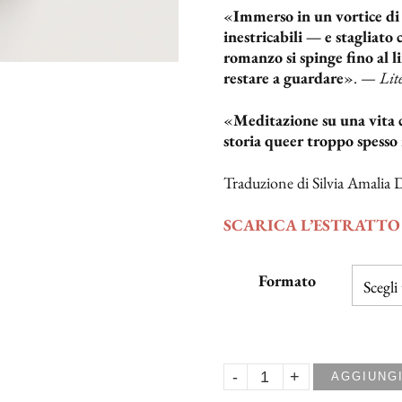
«
Immerso in un vortice di 
inestricabili — e stagliato c
romanzo si spinge fino al l
restare a guardare
». —
Lit
«
Meditazione su una vita 
storia queer troppo spesso
Traduzione di Silvia Amalia
SCARICA L’ESTRATTO 
Formato
AGGIUNGI