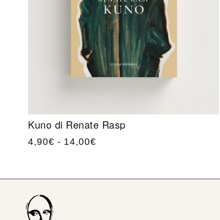
Kuno di Renate Rasp
4,90
€
-
14,00
€