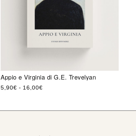
Appio e Virginia di G.E. Trevelyan
5,90
€
-
16,00
€