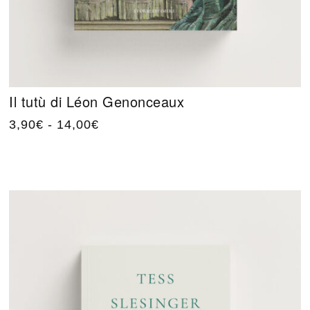
Il tutù di Léon Genonceaux
3,90
€
-
14,00
€