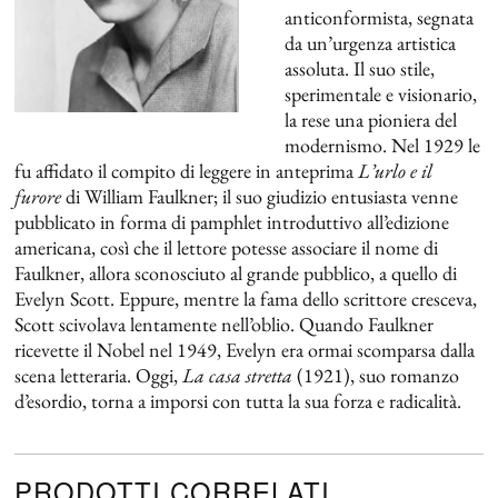
anticonformista, segnata
da un’urgenza artistica
assoluta. Il suo stile,
sperimentale e visionario,
la rese una pioniera del
modernismo. Nel 1929 le
fu affidato il compito di leggere in anteprima
L’urlo e il
furore
di William Faulkner; il suo giudizio entusiasta venne
pubblicato in forma di pamphlet introduttivo all’edizione
americana, così che il lettore potesse associare il nome di
Faulkner, allora sconosciuto al grande pubblico, a quello di
Evelyn Scott. Eppure, mentre la fama dello scrittore cresceva,
Scott scivolava lentamente nell’oblio. Quando Faulkner
ricevette il Nobel nel 1949, Evelyn era ormai scomparsa dalla
scena letteraria. Oggi,
La casa stretta
(1921), suo romanzo
d’esordio, torna a imporsi con tutta la sua forza e radicalità.
PRODOTTI CORRELATI