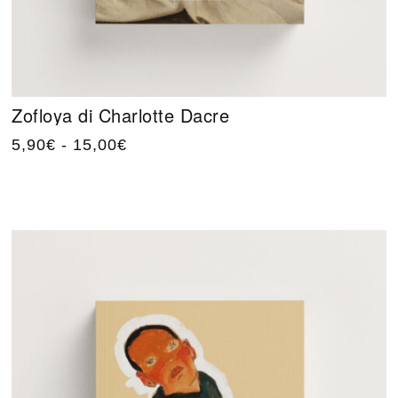
Zofloya di Charlotte Dacre
5,90
€
-
15,00
€