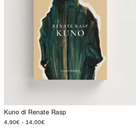
Kuno di Renate Rasp
4,90
€
-
14,00
€