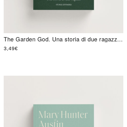
The Garden God. Una storia di due ragazzi di Forrest Reid
3,49
€