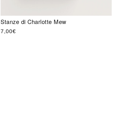
Stanze di Charlotte Mew
7,00
€