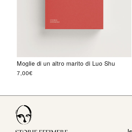
Moglie di un altro marito di Luo Shu
7,00
€
I