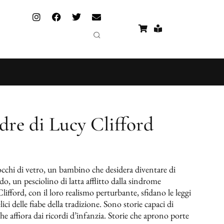
re di Lucy Clifford
cchi di vetro, un bambino che desidera diventare di
o, un pesciolino di latta afflitto dalla sindrome
Clifford, con il loro realismo perturbante, sfidano le leggi
lici delle fiabe della tradizione. Sono storie capaci di
che affiora dai ricordi d’infanzia. Storie che aprono porte