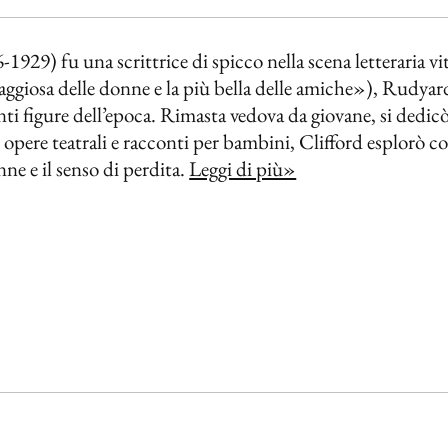
1929) fu una scrittrice di spicco nella scena letteraria 
oraggiosa delle donne e la più bella delle amiche»), Rudy
ti figure dell’epoca. Rimasta vedova da giovane, si dedicò 
opere teatrali e racconti per bambini, Clifford esplorò con
nne e il senso di perdita.
Leggi di più»