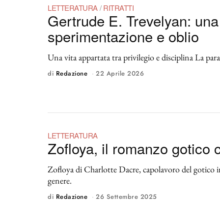
LETTERATURA
/
RITRATTI
Gertrude E. Trevelyan: una
sperimentazione e oblio
Una vita appartata tra privilegio e disciplina La par
di
Redazione
22 Aprile 2026
LETTERATURA
Zofloya, il romanzo gotico 
Zofloya di Charlotte Dacre, capolavoro del gotico 
genere.
di
Redazione
26 Settembre 2025