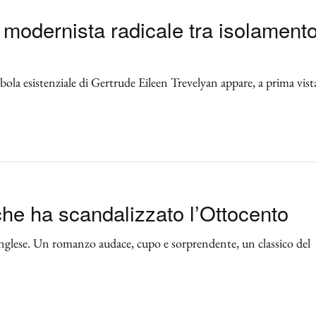
 modernista radicale tra isolamento
abola esistenziale di Gertrude Eileen Trevelyan appare, a prima vist
che ha scandalizzato l’Ottocento
inglese. Un romanzo audace, cupo e sorprendente, un classico del