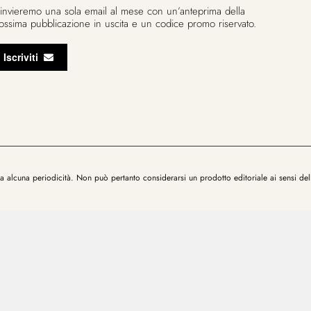
 invieremo una sola email al mese con un’anteprima della
ossima pubblicazione in uscita e un codice promo riservato.
Iscriviti
za alcuna periodicità. Non può pertanto considerarsi un prodotto editoriale ai sensi de