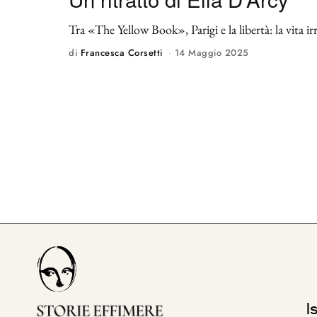
Tra «The Yellow Book», Parigi e la libertà: la vita ir
di
Francesca Corsetti
14 Maggio 2025
I