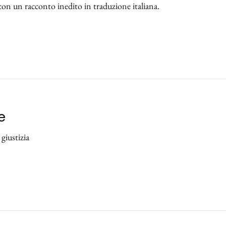
con un racconto inedito in traduzione italiana.
e
giustizia