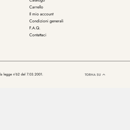
Catalogo
Carrello
Il mio account
Condizioni generali
F.A.Q.
Contattaci
lla legge n°62 del 7.03.2001.
TORNA SU