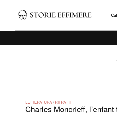
Cat
LETTERATURA
/
RITRATTI
Charles Moncrieff, l’enfant 