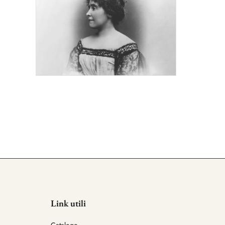
Link utili