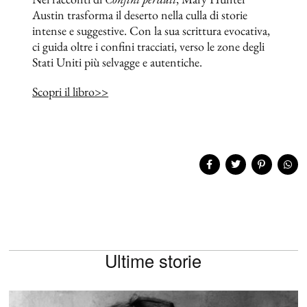
Austin trasforma il deserto nella culla di storie
intense e suggestive. Con la sua scrittura evocativa,
ci guida oltre i confini tracciati, verso le zone degli
Stati Uniti più selvagge e autentiche.
Scopri il libro>>
Ultime storie