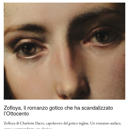
Zofloya, il romanzo gotico che ha scandalizzato
l’Ottocento
Zofloya di Charlotte Dacre, capolavoro del gotico inglese. Un romanzo audace,
cupo e sorprendente, un classico