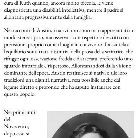
cura di Ruth quando, ancora molto piccola, le viene
diagnosticata una disabilità intellettiva, mentre il padre si
allontana progressivamente dalla famiglia.
Nei racconti di Austin, i nativi non sono mai rappresentati in
modo stereotipato, ma osservati con rispetto e descritti con
precisione, proprio come i luoghi in cui vivono. La cautela e
l’equilibrio sono tratti distintivi della prosa della scrittrice, che
rifugge ogni osservazione fredda e distaccata, preferendo uno
sguardo imparziale e rispettoso. Allontanandosi dalla visione
dominante dell’epoca, Austin restituisce ai nativi e alle loro
tradizioni una dignità narrativa, resa possibile anche dal
legame diretto e profondo che ha saputo instaurare con
questo popolo.
Nei primi anni
del
Novecento,
dopo essersi