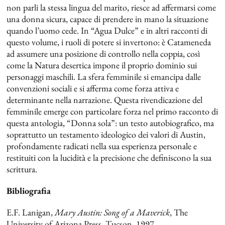
non parli la stessa lingua del marito, riesce ad affermarsi come
una donna sicura, capace di prendere in mano la situazione
quando l’uomo cede. In “Agua Dulce” e in altri racconti di
questo volume, i ruoli di potere si invertono: è Catameneda
ad assumere una posizione di controllo nella coppia, così
come la Natura desertica impone il proprio dominio sui
personaggi maschili. La sfera femminile si emancipa dalle
convenzioni sociali e si afferma come forza attiva e
determinante nella narrazione. Questa rivendicazione del
femminile emerge con particolare forza nel primo racconto di
questa antologia, “Donna sola”: un testo autobiografico, ma
soprattutto un testamento ideologico dei valori di Austin,
profondamente radicati nella sua esperienza personale e
restituiti con la lucidità e la precisione che definiscono la sua
scrittura.
Bibliografia
E.F. Lanigan,
Mary Austin: Song of a Maverick
, The
University of Arizona Press, Tucson, 1997.