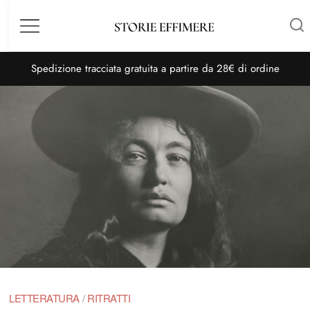
Menù
S
pedizione tracciata gratuita a partire da 28€ di ordine
LETTERATURA
/
RITRATTI