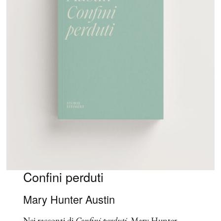
Confini perduti
Mary Hunter Austin
Nei racconti di
Confini perduti
, Mary Hunter