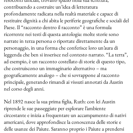
contribuendo a costruire un’idea di letteratura
profondamente radicata nella realtà materiale e capace di
restituire dignità a chi abita le periferie geografiche e sociali del
Paese. Il “racconto dentro il racconto” è una formula
ricorrente nei testi di questa antologia: molte storie sono
narrate in terza persona o riportate direttamente da un
personaggio, in una forma che conferisce loro un’aura di
leggenda che ben si inserisce nel contesto narrato. “La terra”,
ad esempio, è un racconto costellato di storie di questo tipo,
che costruiscono un immaginario alternativo – ma
geograficamente analogo – che si sovrappone al racconto
principale, generando rimandi ai vissuti annotati da Austin
nel corso degli anni.
Nel 1892 nasce la sua prima figlia, Ruth: con lei Austin
riprende le sue passeggiate per esplorare l’ambiente
circostante e inizia a frequentare un accampamento di nativi
americani, dove approfondisce la conoscenza delle storie e
delle usanze dei Paiute. Saranno proprio i Paiute a prendersi