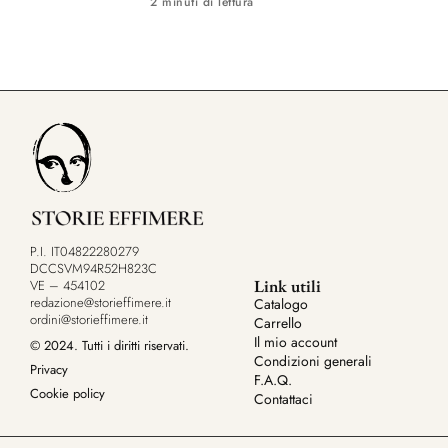
2 minuti di lettura
P.I. IT04822280279
DCCSVM94R52H823C
Link utili
VE – 454102
redazione@storieffimere.it
Catalogo
ordini@storieffimere.it
Carrello
Il mio account
© 2024. Tutti i diritti riservati.
Condizioni generali
Privacy
F.A.Q.
Cookie policy
Contattaci