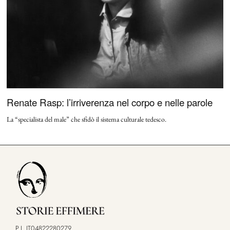
Renate Rasp: l’irriverenza nel corpo e nelle parole
La “specialista del male” che sfidò il sistema culturale tedesco.
P.I. IT04822280279