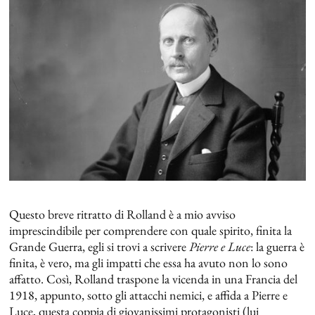
Questo breve ritratto di Rolland è a mio avviso
imprescindibile per comprendere con quale spirito, finita la
Grande Guerra, egli si trovi a scrivere
Pierre e Luce
: la guerra è
finita, è vero, ma gli impatti che essa ha avuto non lo sono
affatto. Così, Rolland traspone la vicenda in una Francia del
1918, appunto, sotto gli attacchi nemici, e affida a Pierre e
Luce, questa coppia di giovanissimi protagonisti (lui