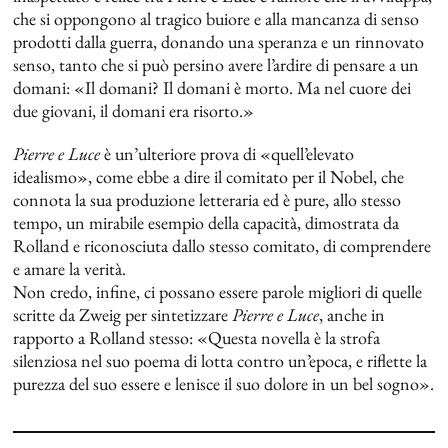
che si oppongono al tragico buiore e alla mancanza di senso
prodotti dalla guerra, donando una speranza e un rinnovato
senso, tanto che si può persino avere l’ardire di pensare a un
domani: «Il domani? Il domani è morto. Ma nel cuore dei
due giovani, il domani era risorto.»
Pierre e Luce
è un’ulteriore prova di «quell’elevato
idealismo», come ebbe a dire il comitato per il Nobel, che
connota la sua produzione letteraria ed è pure, allo stesso
tempo, un mirabile esempio della capacità, dimostrata da
Rolland e riconosciuta dallo stesso comitato, di comprendere
e amare la verità.
Non credo, infine, ci possano essere parole migliori di quelle
scritte da Zweig per sintetizzare
Pierre e Luce
, anche in
rapporto a Rolland stesso: «Questa novella è la strofa
silenziosa nel suo poema di lotta contro un’epoca, e riflette la
purezza del suo essere e lenisce il suo dolore in un bel sogno».