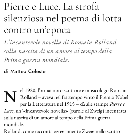
Pierre e Luce. La strofa
silenziosa nel poema di lotta
contro un’epoca
L’incantevole novella di Romain Rolland
sulla nascita di un amore al tempo della
Prima guerra mondiale.
di
Matteo Celeste
N
el 1920, l’ormai noto scrittore e musicologo Romain
Rolland – aveva nel frattempo vinto il Premio Nobel
per la Letteratura nel 1915 – dà alle stampe
Pierre e
Luce
, un’«incantevole novella» (parole di Zweig) incentrata
sulla nascita di un amore al tempo della Prima guerra
mondiale.
Rolland, come racconta egregiamente Zweig nello scritto