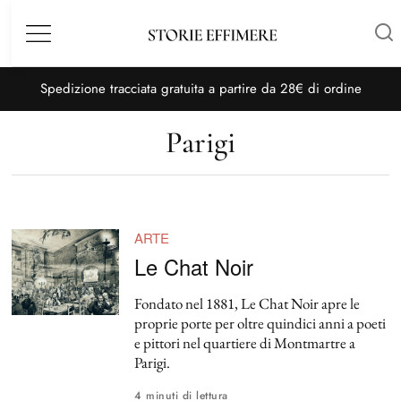
Menù
S
pedizione tracciata gratuita a partire da 28€ di ordine
Parigi
ARTE
Le Chat Noir
Fondato nel 1881, Le Chat Noir apre le
proprie porte per oltre quindici anni a poeti
e pittori nel quartiere di Montmartre a
Parigi.
4 minuti di lettura