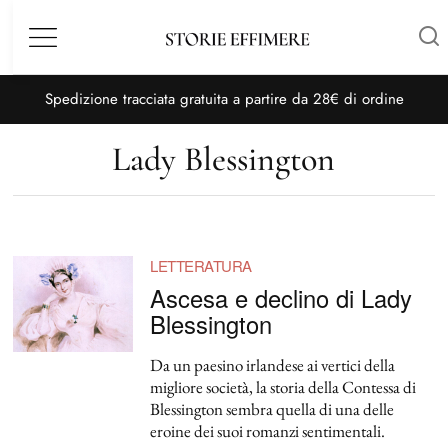
Menù
S
pedizione tracciata gratuita a partire da 28€ di ordine
Lady Blessington
LETTERATURA
Ascesa e declino di Lady
Blessington
Da un paesino irlandese ai vertici della
migliore società, la storia della Contessa di
Blessington sembra quella di una delle
eroine dei suoi romanzi sentimentali.