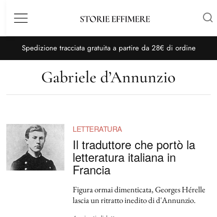
Menù
S
pedizione tracciata gratuita a partire da 28€ di ordine
Gabriele d’Annunzio
LETTERATURA
Il traduttore che portò la
letteratura italiana in
Francia
Figura ormai dimenticata, Georges Hérelle
lascia un ritratto inedito di d'Annunzio.