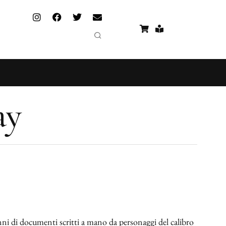
ay
nni di documenti scritti a mano da personaggi del calibro