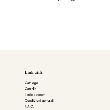
Link utili
Catalogo
Carrello
Il mio account
Condizioni generali
F.A.Q.