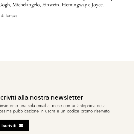
Gogh, Michelangelo, Einstein, Hemingway e Joyce.
 di lettura
scriviti alla nostra newsletter
 invieremo una sola email al mese con un’anteprima della
ossima pubblicazione in uscita e un codice promo riservato.
Iscriviti