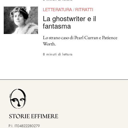
LETTERATURA
/
RITRATTI
La ghostwriter e il
fantasma
Lo strano caso di Pearl Curran e Patience
Worth.
8 minuti di lettura
P.I. IT04822280279