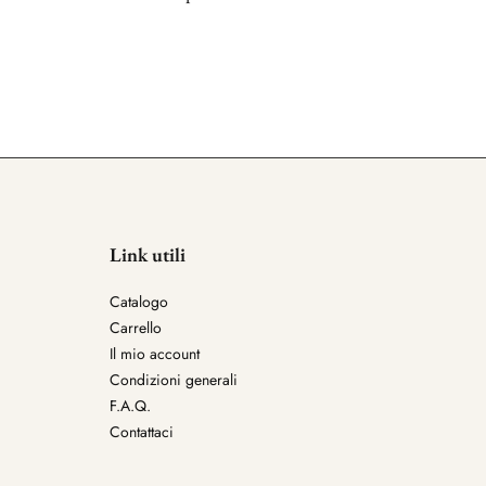
Link utili
Catalogo
Carrello
Il mio account
Condizioni generali
F.A.Q.
Contattaci