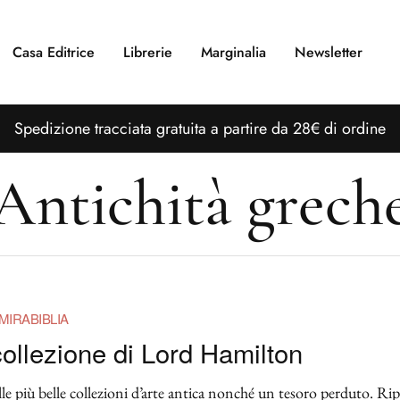
Casa Editrice
Librerie
Marginalia
Newsletter
S
pedizione tracciata gratuita a partire da 28€ di ordine
Antichità grech
MIRABIBLIA
collezione di Lord Hamilton
le più belle collezioni d’arte antica nonché un tesoro perduto. Rip