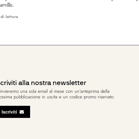
rville.
 di lettura
scriviti alla nostra newsletter
 invieremo una sola email al mese con un’anteprima della
ossima pubblicazione in uscita e un codice promo riservato.
Iscriviti