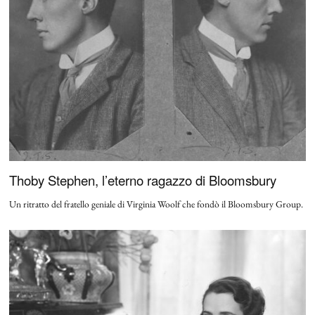
Thoby Stephen, l’eterno ragazzo di Bloomsbury
Un ritratto del fratello geniale di Virginia Woolf che fondò il Bloomsbury Group.