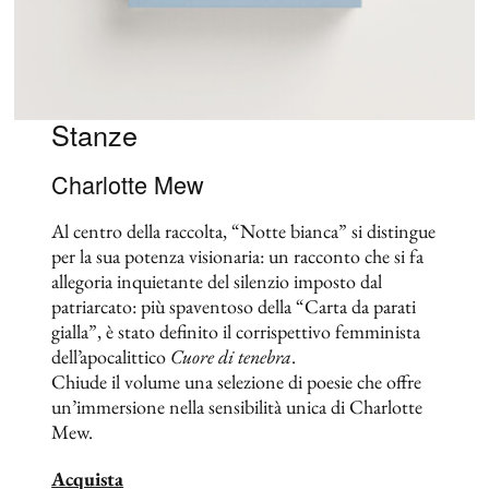
Stanze
Charlotte Mew
Al centro della raccolta, “Notte bianca” si distingue
per la sua potenza visionaria: un racconto che si fa
allegoria inquietante del silenzio imposto dal
patriarcato: più spaventoso della “Carta da parati
gialla”, è stato definito il corrispettivo femminista
dell’apocalittico
Cuore di tenebra
.
Chiude il volume una selezione di poesie che offre
un’immersione nella sensibilità unica di Charlotte
Mew.
Acquista