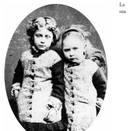
La
sua