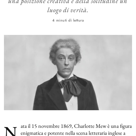
una posizione creativa e della solitudine un
luogo di verità.
4 minuti di lettura
N
ata il 15 novembre 1869, Charlotte Mew è una figura
enigmatica e potente nella scena letteraria inglese a