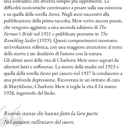
una solitudine che diventa sempre più opprimente. Le
difficoltà economiche continuano a pesare sulla sua esistenza
e su quella della sorella Anne. Negli anni successivi alla
pubblicazione della prima raccolta, Mew scrive ancora poesie,
che vengono aggiunte a una seconda edizione di
The
Farmer’s Bride
nel 1921 e pubblicate postume in
The
Rambling Sailor
(1929). Questi componimenti mostrano
un’evoluzione stilistica, con una maggiore attenzione al tema
della morte e un desiderio di fusione con la natura.
Gli ultimi anni della vita di Charlotte Mew sono segnati da
ulteriori lutti e sofferenze. La morte della madre nel 1923 e
quella della sorella Anne per cancro nel 1927 la conducono a
una profonda depressione. Ricoverata in un istituto di cura
di Marylebone, Charlotte Mew si toglie la vita il 24 marzo
1928, ingerendo del lisolo.
Ricordo stanze che hanno fatto la loro parte
Nel costante rallentare del cuore.