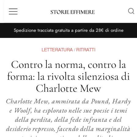
Menù
S
pedizione tracciata gratuita a partire da 28€ di ordine
LETTERATURA
/
RITRATTI
Contro la norma, contro la
forma: la rivolta silenziosa di
Charlotte Mew
Charlotte Mew, ammirata da Pound, Hardy
e Woolf, ha esplorato nelle sue poesie i temi
della perdita, della fede infranta e del
desiderio represso, facendo della marginalità