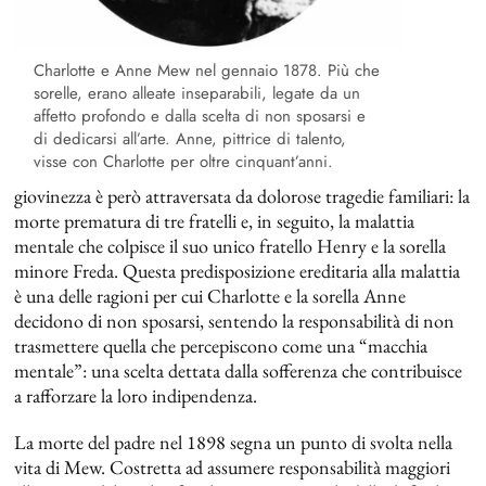
Charlotte e Anne Mew nel gennaio 1878. Più che
sorelle, erano alleate inseparabili, legate da un
affetto profondo e dalla scelta di non sposarsi e
di dedicarsi all’arte. Anne, pittrice di talento,
visse con Charlotte per oltre cinquant’anni.
giovinezza è però attraversata da dolorose tragedie familiari: la
morte prematura di tre fratelli e, in seguito, la malattia
mentale che colpisce il suo unico fratello Henry e la sorella
minore Freda. Questa predisposizione ereditaria alla malattia
è una delle ragioni per cui Charlotte e la sorella Anne
decidono di non sposarsi, sentendo la responsabilità di non
trasmettere quella che percepiscono come una “macchia
mentale”: una scelta dettata dalla sofferenza che contribuisce
a rafforzare la loro indipendenza.
La morte del padre nel 1898 segna un punto di svolta nella
vita di Mew. Costretta ad assumere responsabilità maggiori