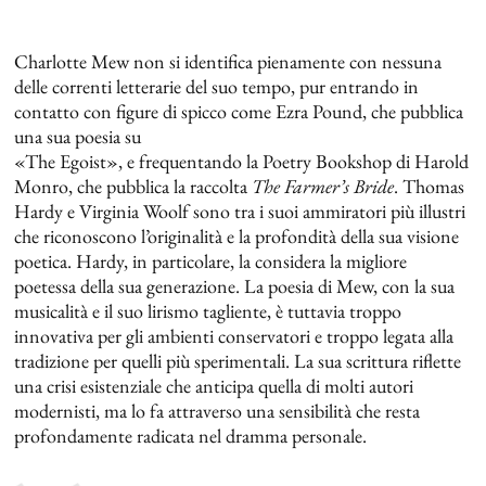
Charlotte Mew non si identifica pienamente con nessuna
delle correnti letterarie del suo tempo, pur entrando in
contatto con figure di spicco come Ezra Pound, che pubblica
una sua poesia su
«The Egoist», e frequentando la Poetry Bookshop di Harold
Monro, che pubblica la raccolta
The Farmer’s Bride
. Thomas
Hardy e Virginia Woolf sono tra i suoi ammiratori più illustri
che riconoscono l’originalità e la profondità della sua visione
poetica. Hardy, in particolare, la considera la migliore
poetessa della sua generazione. La poesia di Mew, con la sua
musicalità e il suo lirismo tagliente, è tuttavia troppo
innovativa per gli ambienti conservatori e troppo legata alla
tradizione per quelli più sperimentali. La sua scrittura riflette
una crisi esistenziale che anticipa quella di molti autori
modernisti, ma lo fa attraverso una sensibilità che resta
profondamente radicata nel dramma personale.