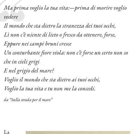
Ma prima voglio la tua vita:—prima di morire voglio
vedere
Il mondo che sta dietro la stranezza dei tuoi occhi,
Lì non c’è niente di lieto o fresco da ottenere, forse,
Eppure nei campi bruni cresce
Un conturbante fiore viola: non c’è forse un certo non so
che in cieli grigi
E nel grigio del mare?
Voglio il mondo che sta dietro ai tuoi occhi,
Voglio la tua vita e tu non me la concedi.
da “Sulla strada per il mare”
La