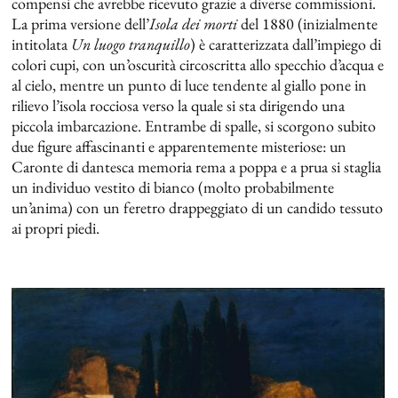
compensi che avrebbe ricevuto grazie a diverse commissioni.
La prima versione dell’
Isola dei morti
del 1880 (inizialmente
intitolata
Un luogo tranquillo
) è caratterizzata dall’impiego di
colori cupi, con un’oscurità circoscritta allo specchio d’acqua e
al cielo, mentre un punto di luce tendente al giallo pone in
rilievo l’isola rocciosa verso la quale si sta dirigendo una
piccola imbarcazione. Entrambe di spalle, si scorgono subito
due figure affascinanti e apparentemente misteriose: un
Caronte di dantesca memoria rema a poppa e a prua si staglia
un individuo vestito di bianco (molto probabilmente
un’anima) con un feretro drappeggiato di un candido tessuto
ai propri piedi.