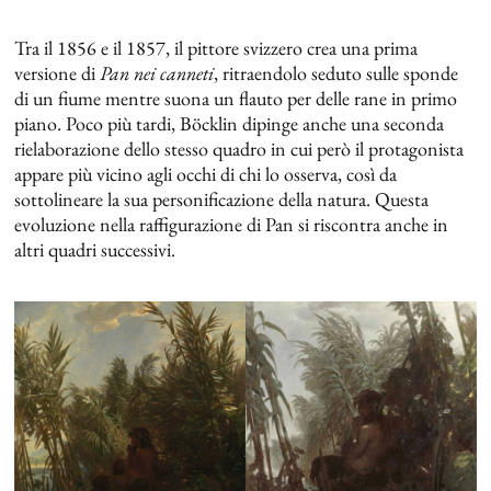
Tra il 1856 e il 1857, il pittore svizzero crea una prima
versione di
Pan nei canneti
, ritraendolo seduto sulle sponde
di un fiume mentre suona un flauto per delle rane in primo
piano. Poco più tardi, Böcklin dipinge anche una seconda
rielaborazione dello stesso quadro in cui però il protagonista
appare più vicino agli occhi di chi lo osserva, così da
sottolineare la sua personificazione della natura. Questa
evoluzione nella raffigurazione di Pan si riscontra anche in
altri quadri successivi.