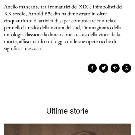
Anello mancante tra i romantici del XIX e i simbolisti del
XX secolo, Arnold Böcklin ha dimostrato in oltre
cinquant’anni di attività di saper comunicare con tela e
pennello la realtà della natura del sud, l’immaginario della
mitologia classica e la dimensione arcana della vita e della
morte, affascinando tutt’oggi con le sue opere ricche di
significati nascosti.
Ultime storie