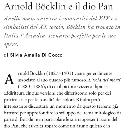
Arnold Böcklin e il dio Pan
Anello mancante tra i romantici del XIX e i
simbolisti del XX secolo, Böcklin ha trovato in
Italia l'Arcadia, scenario perfetto per le sue
opere.
di
Silvia Amalia Di Cocco
A
rnold Böcklin (1827–1901) viene generalmente
associato al suo quadro più famoso,
L’isola dei morti
(1880–1886), di cui il pittore svizzero dipinse
addirittura cinque versioni che differiscono solo per dei
particolari e per le tonalità dei colori. Risulta però
interessante discostarsi un momento da questo terreno già
battuto per approfondire lo sviluppo del tema mitologico da
parte di Böcklin e in particolare le sue rappresentazioni del
dio Pan, che talvolta appare come un fauno quieto e in