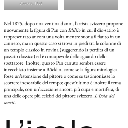
d’amore
, 1868
Nel 1875, dopo una ventina d’anni, l’artista svizzero propone
nuovamente la figura di Pan con
Idillio
in cui il dio-satiro è
rappresentato ancora una volta mentre suona il flauto in un
canneto, ma in questo caso si trova in piedi tra le colonne di
un tempio classico in rovina (suggerendo la perdita di un
passato classico) ed è consapevole dello sguardo dello
spettatore. Inoltre, questo Pan canuto sembra essere
invecchiato insieme a Böcklin, come se la figura mitologica
fosse un’estensione del pittore o come se testimoniasse lo
scorrere inesorabile del tempo; quest’ultimo è inoltre il tema
principale, con un’accezione ancora più cupa e mortifera, di
una delle opere più celebri del pittore svizzero,
L’isola dei
morti
.