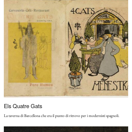
Els Quatre Gats
La taverna di Barcellona che era il punto di ritrovo per i modernisti spagnoli.