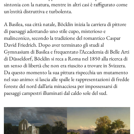
sintonia con la natura, mentre in altri casi è raffigurato come
un’entità distruttiva e turbolenta.
A Basilea, sua città natale, Böcklin inizia la carriera di pittore
di paesaggi adottando uno stile cupo, misterioso e
malinconico, secondo la tradizione del romantico Caspar
David Friedrich. Dopo aver terminato gli studi al
Gymnasium di Basilea e frequentato l’Accademia di Belle Arti
di Düsseldorf, Böcklin si reca a Roma nel 1850 alla ricerca di
un senso di libertà che non era riuscito a trovare in Svizzera.
Da questo momento la sua pittura rispecchia un mutamento
nel suo animo: si lascia alle spalle le rappresentazioni di fredde
foreste del nord dall’aria minacciosa per impossessarsi di
paesaggi campestri illuminati dal caldo sole del sud.