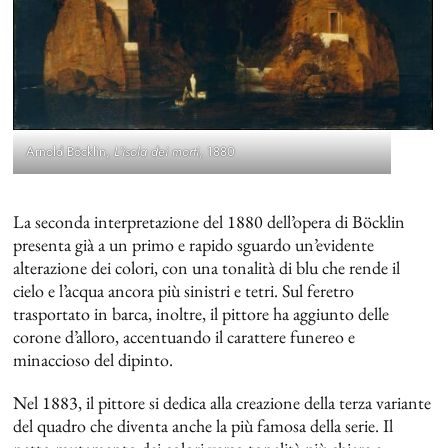
Arnold Böcklin,
L’isola dei morti
, 1880
La seconda interpretazione del 1880 dell’opera di Böcklin
presenta già a un primo e rapido sguardo un’evidente
alterazione dei colori, con una tonalità di blu che rende il
cielo e l’acqua ancora più sinistri e tetri. Sul feretro
trasportato in barca, inoltre, il pittore ha aggiunto delle
corone d’alloro, accentuando il carattere funereo e
minaccioso del dipinto.
Nel 1883, il pittore si dedica alla creazione della terza variante
del quadro che diventa anche la più famosa della serie. Il