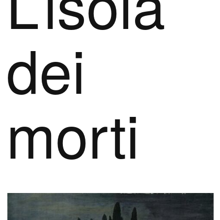
L’isola
dei
morti