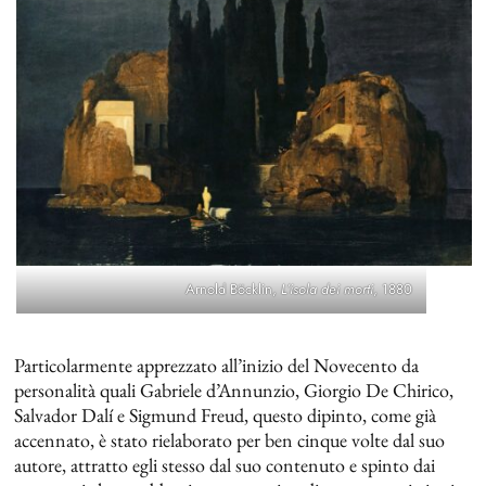
Arnold Böcklin,
L’isola dei morti
, 1880
Particolarmente apprezzato all’inizio del Novecento da
personalità quali Gabriele d’Annunzio, Giorgio De Chirico,
Salvador Dalí e Sigmund Freud, questo dipinto, come già
accennato, è stato rielaborato per ben cinque volte dal suo
autore, attratto egli stesso dal suo contenuto e spinto dai