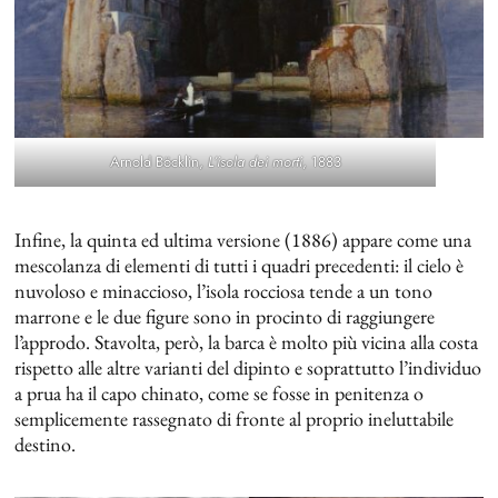
Arnold Böcklin,
L’isola dei morti
, 1883
Infine, la quinta ed ultima versione (1886) appare come una
mescolanza di elementi di tutti i quadri precedenti: il cielo è
nuvoloso e minaccioso, l’isola rocciosa tende a un tono
marrone e le due figure sono in procinto di raggiungere
l’approdo. Stavolta, però, la barca è molto più vicina alla costa
rispetto alle altre varianti del dipinto e soprattutto l’individuo
a prua ha il capo chinato, come se fosse in penitenza o
semplicemente rassegnato di fronte al proprio ineluttabile
destino.